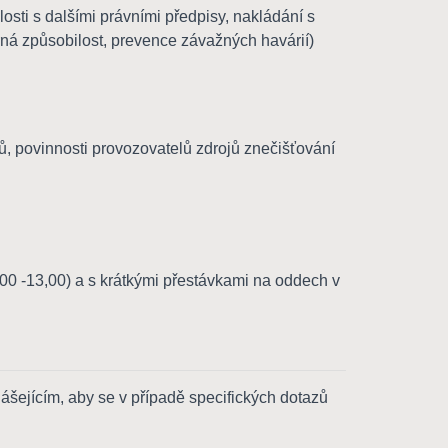
osti s dalšími právními předpisy, nakládání s
ná způsobilost, prevence závažných havárií)
ojů, povinnosti provozovatelů zdrojů znečišťování
 -13,00) a s krátkými přestávkami na oddech v
šejícím, aby se v případě specifických dotazů