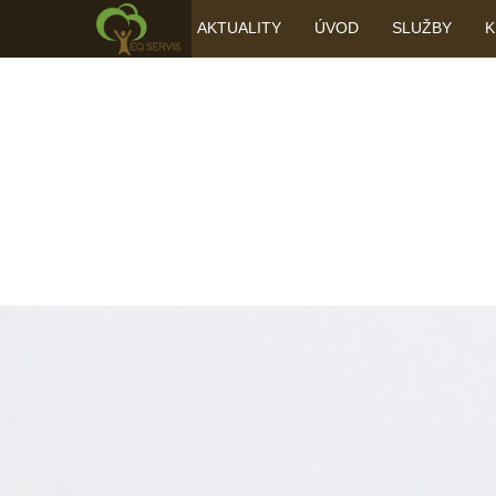
AKTUALITY
ÚVOD
SLUŽBY
K