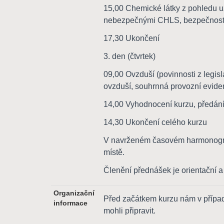
15,00 Chemické látky z pohledu uži
nebezpečnými CHLS, bezpečnostní 
17,30 Ukončení
3. den (čtvrtek)
09,00 Ovzduší (povinnosti z legisl
ovzduší, souhrnná provozní eviden
14,00 Vyhodnocení kurzu, předán
14,30 Ukončení celého kurzu
V navrženém časovém harmonogram
místě.
Členění přednášek je orientační a
Organizační
Před začátkem kurzu nám v případ
informace
mohli připravit.