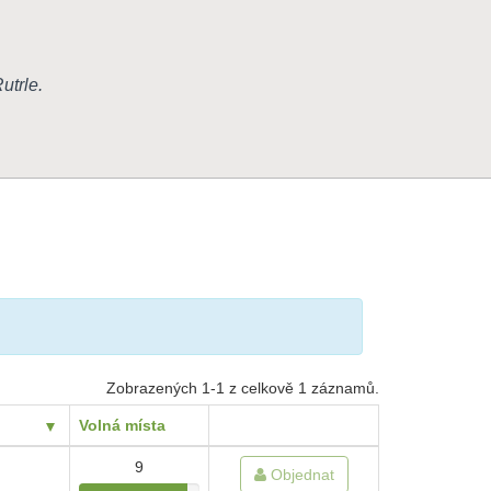
utrle
.
Zobrazených 1-1 z celkově 1 záznamů.
Volná místa
9
Objednat