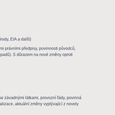
ody, EIA a další)
mi právními předpisy, povinnosti původců,
dpadů). S důrazem na nové změny oproti
 se závadnými látkami, provozní řády, povinná
alizace, aktuální změny vyplývající z novely