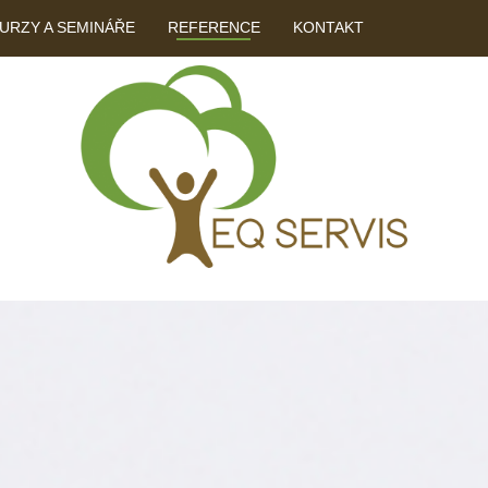
URZY A SEMINÁŘE
REFERENCE
KONTAKT