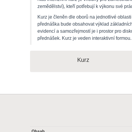
zemědělství), kteří potřebují k výkonu své prác
Kurz je členěn dle oborů na jednotlivé oblast
přednáška bude obsahovat výklad základních 
evidencí a samozřejmostí je i prostor pro d
přednášek. Kurz je veden interaktivní formou
Kurz
Obsah