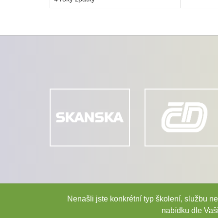
Nenašli jste konkrétní typ školení, službu
nabídku dle Va