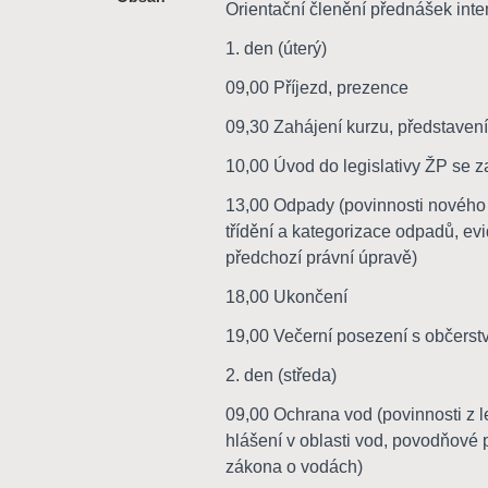
Orientační členění přednášek inte
1. den (úterý)
09,00 Příjezd, prezence
09,30 Zahájení kurzu, představení,
10,00 Úvod do legislativy ŽP se z
13,00 Odpady (povinnosti nového 
třídění a kategorizace odpadů, e
předchozí právní úpravě)
18,00 Ukončení
19,00 Večerní posezení s občerst
2. den (středa)
09,00 Ochrana vod (povinnosti z le
hlášení v oblasti vod, povodňové 
zákona o vodách)