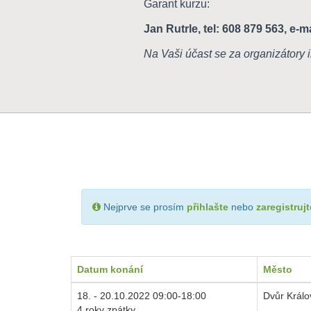
Garant kurzu:
Jan Rutrle, tel: 608 879 563, e-m
Na Vaši účast se za organizátory 
Nejprve se prosím
přihlašte
nebo
zaregistrujt
Datum konání
Město
18. - 20.10.2022 09:00-18:00
Dvůr Král
4 roky zpátky