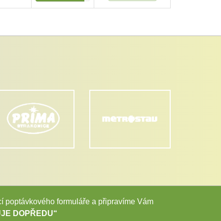
ocí poptávkového formuláře a připravíme Vám
JE DOPŘEDU“